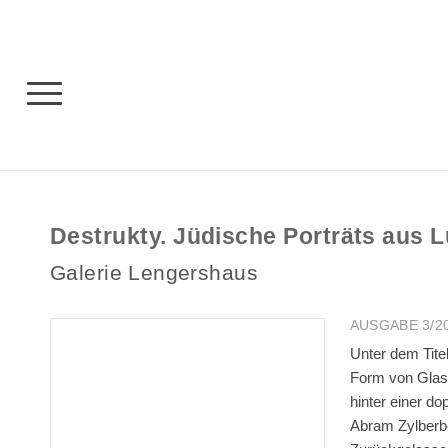
Destrukty. Jüdische Porträts aus L
Galerie Lengershaus
AUSGABE 3/2
Unter dem Titel
Form von Glasn
hinter einer d
Abram Zylberbe