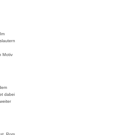
„Im
slautern
m Motiv
 dem
et dabei
weiter
est, Rom