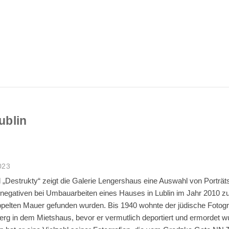
ublin
023
 „Destrukty“ zeigt die Galerie Lengershaus eine Auswahl von Porträts,
egativen bei Umbauarbeiten eines Hauses in Lublin im Jahr 2010 zuf
oppelten Mauer gefunden wurden. Bis 1940 wohnte der jüdische Fotogr
rg in dem Mietshaus, bevor er vermutlich deportiert und ermordet w