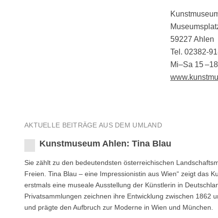
Kunstmuseum
Museumsplat
59227 Ahlen
Tel. 02382-9
Mi–Sa 15 –18
www.kunstmu
AKTUELLE BEITRÄGE AUS DEM UMLAND
Kunstmuseum Ahlen: Tina Blau
Sie zählt zu den bedeutendsten österreichischen Landschaftsm
Freien. Tina Blau – eine Impressionistin aus Wien“ zeigt das
erstmals eine museale Ausstellung der Künstlerin in Deutsch
Privatsammlungen zeichnen ihre Entwicklung zwischen 1862 und 
und prägte den Aufbruch zur Moderne in Wien und München.