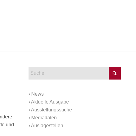
›
News
›
Aktuelle Ausgabe
›
Ausstellungssuche
ondere
›
Mediadaten
nde und
›
Auslagestellen