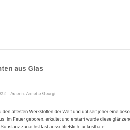
ten aus Glas
2 – Autorin: Annette Georgi
u den ältesten Werkstoffen der Welt und übt seit jeher eine bes
us. Im Feuer geboren, erkaltet und erstarrt wurde diese glänze
ubstanz zunächst fast ausschließlich für kostbare