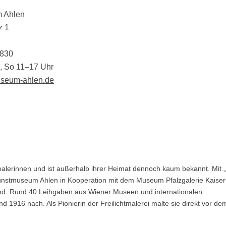
 Ahlen
z 1
1830
, So 11–17 Uhr
seum-ahlen.de
alerinnen und ist außerhalb ihrer Heimat dennoch kaum bekannt. Mit 
 Kunstmuseum Ahlen in Kooperation mit dem Museum Pfalzgalerie Kaiser
land. Rund 40 Leihgaben aus Wiener Museen und internationalen
1916 nach. Als Pionierin der Freilichtmalerei malte sie direkt vor de